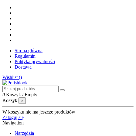
Strona główna
Regulamin
Polityka prywatności
Dostawa
Wishlist (
)
0
Koszyk
/
Empty
Koszyk
×
W koszyku nie ma jeszcze produktów
Zaloguj się
Navigation
Narzędzia