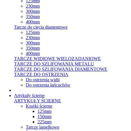
125mm
230mm
300mm
350mm
400mm
Tarcze do cięcia diamentowe
125mm
230mm
300mm
350mm
400mm
TARCZE WIDIOWE WIELOZADANIOWE
TARCZE DO SZLIFOWANIA METALU
TARCZE DO SZLIFOWANIA DIAMENTOWE
TARCZE DO OSTRZENIA
Do ostrzenia widii
Do ostrzenia łańcuchów
Artykuły ścierne
ARTYKUŁY ŚCIERNE
Krążki ścierne
125mm
150mm
225mm
Tarcze lamelkowe