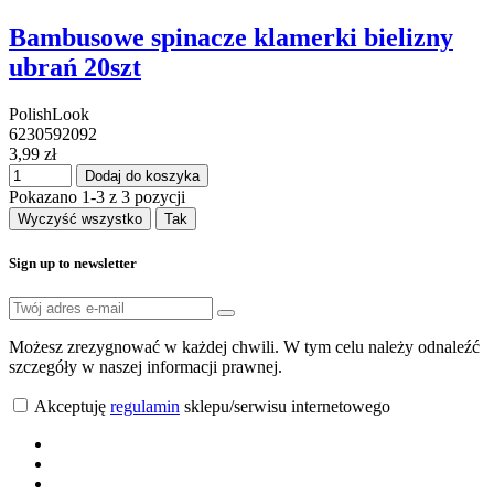
Bambusowe spinacze klamerki bielizny
ubrań 20szt
PolishLook
6230592092
3,99 zł
Dodaj do koszyka
Pokazano 1-3 z 3 pozycji
Wyczyść wszystko
Tak
Sign up to newsletter
Możesz zrezygnować w każdej chwili. W tym celu należy odnaleźć
szczegóły w naszej informacji prawnej.
Akceptuję
regulamin
sklepu/serwisu internetowego