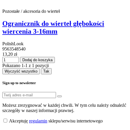
Pozostałe / akcesoria do wierteł
Ogranicznik do wierteł głębokości
wiercenia 3-16mm
PolishLook
9563548540
13,20 zł
Dodaj do koszyka
Pokazano 1-1 z 1 pozycji
Wyczyść wszystko
Tak
Sign up to newsletter
Możesz zrezygnować w każdej chwili. W tym celu należy odnaleźć
szczegóły w naszej informacji prawnej.
Akceptuję
regulamin
sklepu/serwisu internetowego