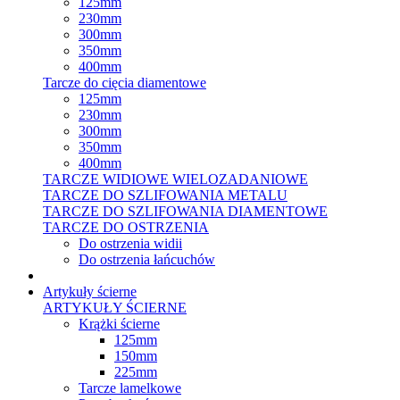
125mm
230mm
300mm
350mm
400mm
Tarcze do cięcia diamentowe
125mm
230mm
300mm
350mm
400mm
TARCZE WIDIOWE WIELOZADANIOWE
TARCZE DO SZLIFOWANIA METALU
TARCZE DO SZLIFOWANIA DIAMENTOWE
TARCZE DO OSTRZENIA
Do ostrzenia widii
Do ostrzenia łańcuchów
Artykuły ścierne
ARTYKUŁY ŚCIERNE
Krążki ścierne
125mm
150mm
225mm
Tarcze lamelkowe