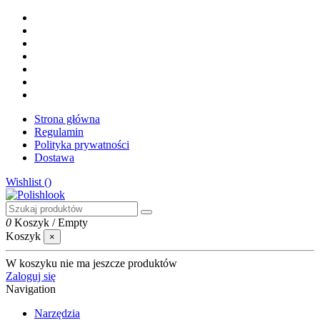
Strona główna
Regulamin
Polityka prywatności
Dostawa
Wishlist (
)
0
Koszyk
/
Empty
Koszyk
×
W koszyku nie ma jeszcze produktów
Zaloguj się
Navigation
Narzędzia